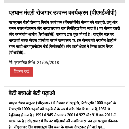
प्रधान मंत्री रोजगार उत्पन्न कार्यक्रम (पीएमईजीपी)
यह प्रधान मंत्री रोजगार निर्माण कार्यक्रम (पीएमईजीपी) योजना को माइक्रो, लघु और
मध्यम उद्यम मंत्रालय और भारत सरकार द्वारा नियंत्रित किया जाता है। यह योजना खादी
और ग्रामोद्योग आयोग (केवीआईसी), सरकार द्वारा शुरू की गई है। राष्ट्रीय स्तर पर
भारत की एकल नोडल एजेंसी के रूप में राज्य स्तर पर, इस योजना को ग्रामीण क्षेत्रों में
राज्य खादी और ग्रामोद्योग बोर्ड (केवीआईबी) और शहरी क्षेत्रों में जिला उद्योग केंद्र
(डीआईसी)…
प्रकाशित तिथि: 21/05/2018
विवरण देखें
बेटी बचाओ बेटी पढ़ाओ
चाइल्ड सेक्स अनुपात (सीएसआर) में गिरावट की प्रवृत्ति, जिसे प्रति 1000 लड़कों के
बीच प्रति 1000 लड़कों की लड़कियों के रूप में परिभाषित किया गया है, 1961 से
बेबुनियाद हो गया है। 1991 में 945 से घटकर 2001 में 927 और 918 तक 2011 में
खतरनाक है। सीएसआर में गिरावट महिलाओं की सशक्तिकरण का एक प्रमुख संकेतक
है। सीएसआर लिंग पक्षपातपूर्ण लिंग चयन के माध्यम से प्रकट होने वाले पूर्व…